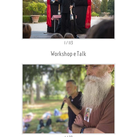
1
/
113
Workshop e Talk