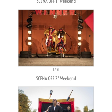
SCENA OFF 1° Weekend
1
/
91
SCENA OFF 2° Weekend