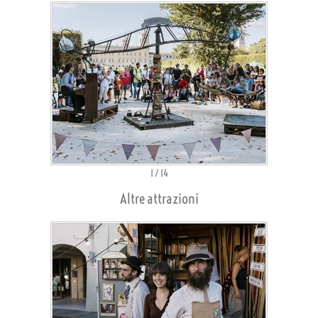
1
/
14
Altre attrazioni