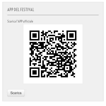
APP DEL FESTIVAL
Scarica l'APP ufficiale
Scarica