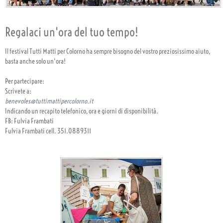
Regalaci un'ora del tuo tempo!
Il festival Tutti Matti per Colorno ha sempre bisogno del vostro preziosissimo aiuto,
basta anche solo un'ora!
Per partecipare:
Scrivete a:
benevoles@tuttimattipercolorno.it
Indicando un recapito telefonico, ora e giorni di disponibilità.
FB: Fulvia Frambati
Fulvia Frambati cell. 351.0889311