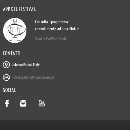
APP DEL FESTIVAL
Consulta il programma
comodamente sul tuo cellulare
Scarica l'APP ufficiale
CONTATTI
Colorno Parma Italy
info@tuttimattipercolorno.it
SOCIAL