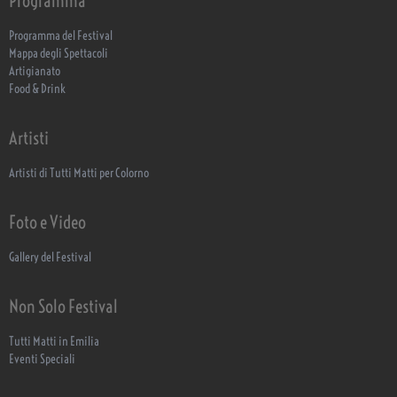
Programma
Programma del Festival
Mappa degli Spettacoli
Artigianato
Food & Drink
Artisti
Artisti di Tutti Matti per Colorno
Foto e Video
Gallery del Festival
Non Solo Festival
Tutti Matti in Emilia
Eventi Speciali