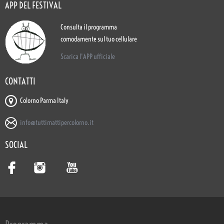
APP DEL FESTIVAL
Consulta il programma
comodamente sul tuo cellulare
Scarica l'APP ufficiale
CONTATTI
Colorno Parma Italy
info@tuttimattipercolorno.it
SOCIAL