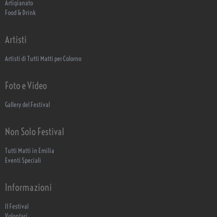
Artigianato
Food & Drink
Artisti
Artisti di Tutti Matti per Colorno
Foto e Video
Gallery del Festival
Non Solo Festival
Tutti Matti in Emilia
Eventi Speciali
Informazioni
Il Festival
Volontari