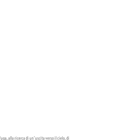
a, alla ricerca di un’uscita verso il cielo, di