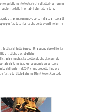
one squisitamente teatrale che gli attori-performer
l suolo, ma dalle inevitabili sfumature dark.
pagnia attraversa un nuovo corso nella sua ricerca di
opeo per l’audace ricerca che porta avanti nel unire
ti festival di tutta Europa. Una buona dose di follia
lità artistiche e acrobatiche.
i strada e musica. Lo spettacolo che già connota
s, portate da Yann Ecauvre, seguendo un percorso
mica delirante, nel 2014 viene prodotto il nuovo
 e l’altro dal titolo Extreme Night Fever. Con sede