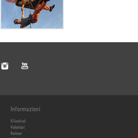
Informazioni
Il Festival
Volontari
Partner