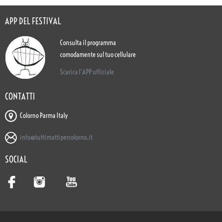
APP DEL FESTIVAL
Consulta il programma
comodamente sul tuo cellulare
Scarica l'APP ufficiale
CONTATTI
Colorno Parma Italy
info@tuttimattipercolorno.it
SOCIAL