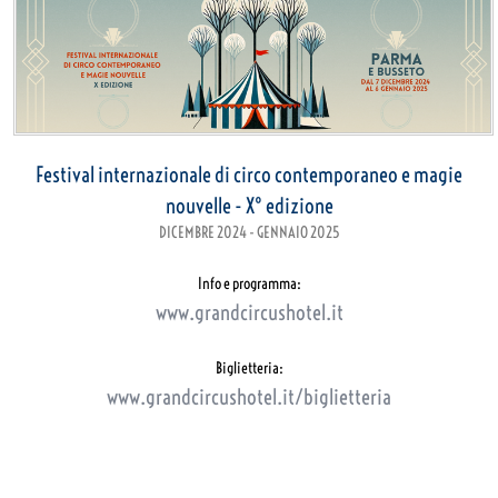
Festival internazionale di circo contemporaneo e magie
nouvelle - X° edizione
DICEMBRE 2024 - GENNAIO 2025
Info e programma:
www.grandcircushotel.it
Biglietteria:
www.grandcircushotel.it/biglietteria