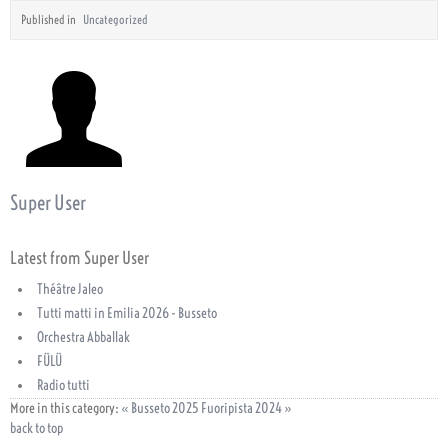
Published in
Uncategorized
Super User
Latest from Super User
Théâtre Jaleo
Tutti matti in Emilia 2026 - Busseto
Orchestra Abballak
FÜLÜ
Radio tutti
More in this category:
« Busseto 2025
Fuoripista 2024 »
back to top