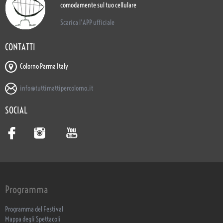
comodamente sul tuo cellulare
Scarica l'APP ufficiale
CONTATTI
Colorno Parma Italy
info@tuttimattipercolorno.it
SOCIAL
Programma
Programma del Festival
Mappa degli Spettacoli