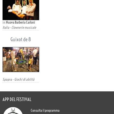
in
Nuova Barberia Carloni
Italia - Clownerie musicale
Guixot de 8
Spagna - Giochi di abilità
APP DEL FESTIVAL
Consulta il programma