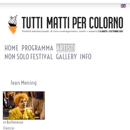
HOME
PROGRAMMA
ARTISTI
NON SOLO FESTIVAL
GALLERY
INFO
Jean Mening
in Buffonerue
Francia-