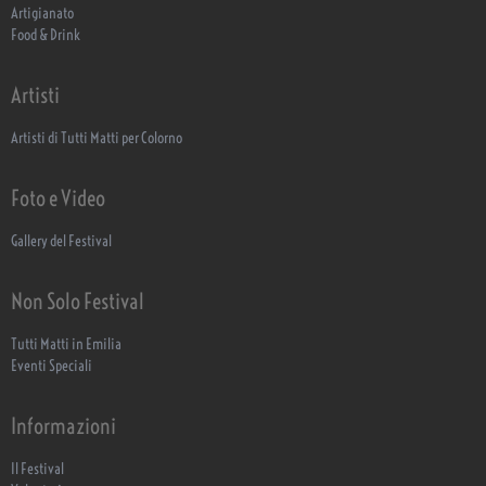
Artigianato
Food & Drink
Artisti
Artisti di Tutti Matti per Colorno
Foto e Video
Gallery del Festival
Non Solo Festival
Tutti Matti in Emilia
Eventi Speciali
Informazioni
Il Festival