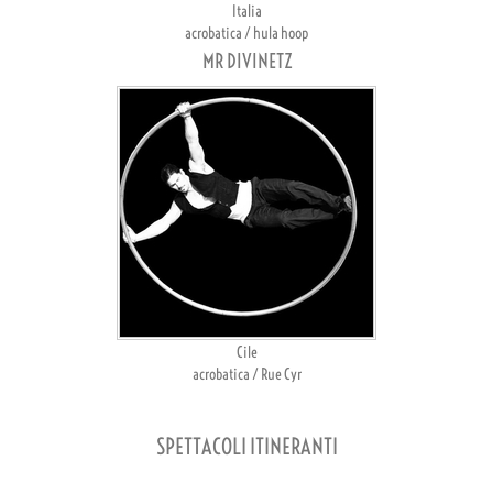
Italia
acrobatica / hula hoop
MR DIVINETZ
Cile
acrobatica / Rue Cyr
SPETTACOLI ITINERANTI