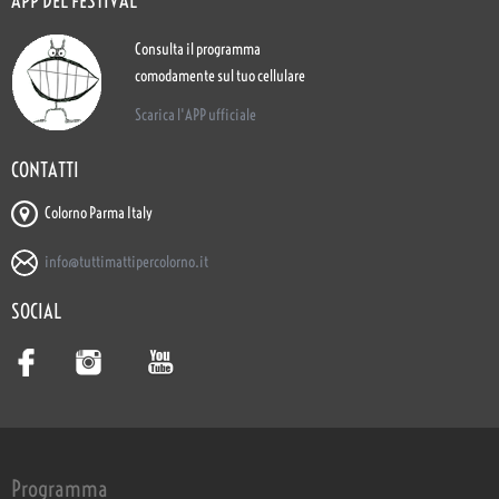
APP DEL FESTIVAL
Consulta il programma
comodamente sul tuo cellulare
Scarica l'APP ufficiale
CONTATTI
Colorno Parma Italy
info@tuttimattipercolorno.it
SOCIAL
Programma