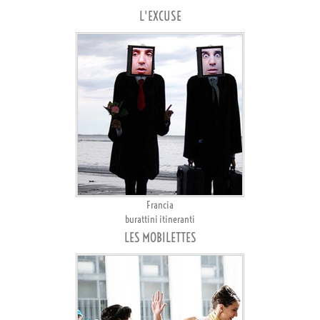
L'EXCUSE
Francia
burattini itineranti
LES MOBILETTES