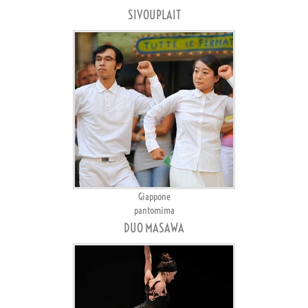
SIVOUPLAIT
Giappone
pantomima
DUO MASAWA