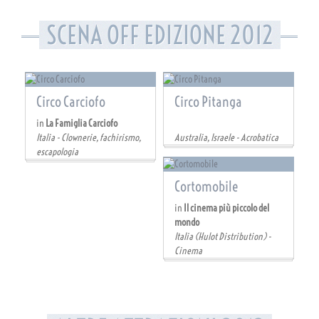
SCENA OFF EDIZIONE 2012
Circo Carciofo
Circo Pitanga
in
La Famiglia Carciofo
Italia - Clownerie, fachirismo,
Australia, Israele - Acrobatica
escapologia
Cortomobile
in
Il cinema più piccolo del
mondo
Italia (Hulot Distribution) -
Cinema