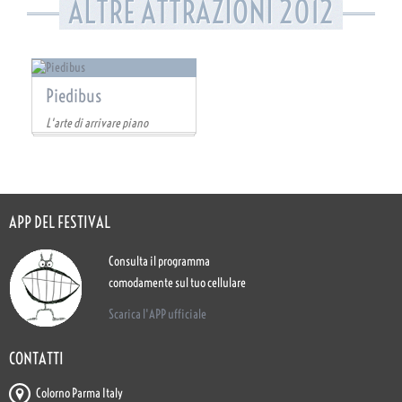
ALTRE ATTRAZIONI 2012
Piedibus
L'arte di arrivare piano
APP DEL FESTIVAL
Consulta il programma
comodamente sul tuo cellulare
Scarica l'APP ufficiale
CONTATTI
Colorno Parma Italy