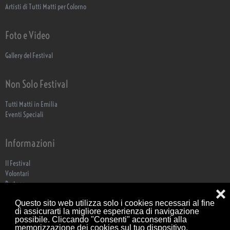
Artisti di Tutti Matti per Colorno
Foto e Video
Gallery del Festival
Non Solo Festival
Tutti Matti in Emilia
Eventi Speciali
Informazioni
Il Festival
Volontari
Partner
❌
ECO Festa
Questo sito web utilizza solo i cookies necessari al fine
Biglietteria
di assicurarti la migliore esperienza di navigazione
Dove Siamo
possibile. Cliccando "Consenti" acconsenti alla
Contatti
memorizzazione dei cookies sul tuo dispositivo.