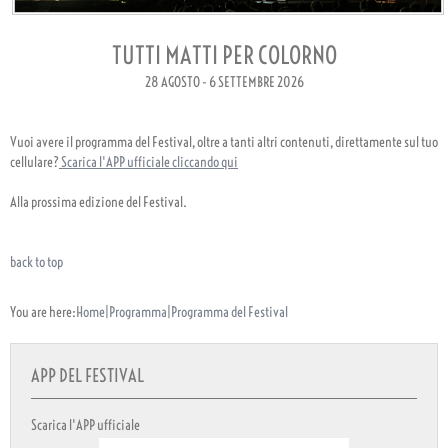
TUTTI MATTI PER COLORNO
28 AGOSTO - 6 SETTEMBRE 2026
Vuoi avere il programma del Festival, oltre a tanti altri contenuti, direttamente sul tuo
cellulare?
Scarica l'APP ufficiale cliccando qui
Alla prossima edizione del Festival.
back to top
You are here:
Home
|
Programma
|
Programma del Festival
APP DEL FESTIVAL
Scarica l'APP ufficiale