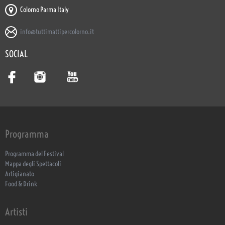
Colorno Parma Italy
info@tuttimattipercolorno.it
SOCIAL
Programma
Programma del Festival
Mappa degli Spettacoli
Artigianato
Food & Drink
Artisti