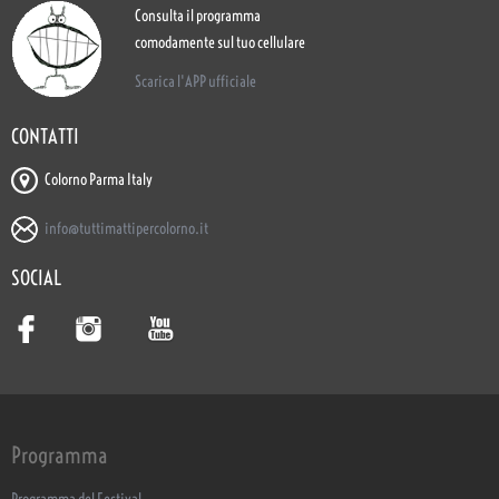
Consulta il programma
comodamente sul tuo cellulare
Scarica l'APP ufficiale
CONTATTI
Colorno Parma Italy
info@tuttimattipercolorno.it
SOCIAL
Programma