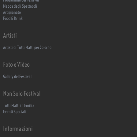
Programma del Festival
Mappa degli Spettacoli
Artigianato
Food & Drink
Artisti
Artisti di Tutti Matti per Colorno
Foto e Video
Gallery del Festival
Non Solo Festival
Tutti Matti in Emilia
Eventi Speciali
Informazioni