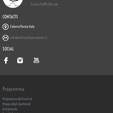
Scarica l'APP ufficiale
CONTATTI
Colorno Parma Italy
info@tuttimattipercolorno.it
SOCIAL
Programma
Programma del Festival
Mappa degli Spettacoli
Artigianato