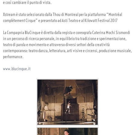
e così cambiare il punto di vista.
Xstream è stato selezionato dalla Thou di Montreal per la piattaforma “Montréal
complètement Cirque” e presentato ad Asti Teatro e al Kilowatt Festival 2017
La Compagnia BluCinque è diretta dalla regista e coreografa Caterina Mochi Sismondi
in un percorso di ricerca personale, in equilibrio tra tradizione e sperimentazione,
teatro di parola e movimento e attraverso diversi settori della creatività
contemporanea: teatro danza, letteratura, arti visive e circensi, produzione musicale,
performance.
www.blucinque.it