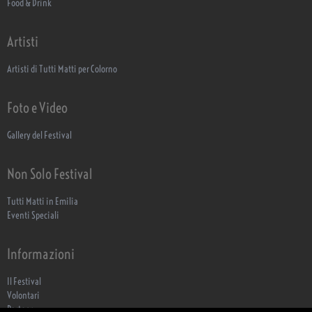
Food & Drink
Artisti
Artisti di Tutti Matti per Colorno
Foto e Video
Gallery del Festival
Non Solo Festival
Tutti Matti in Emilia
Eventi Speciali
Informazioni
Il Festival
Volontari
Partner