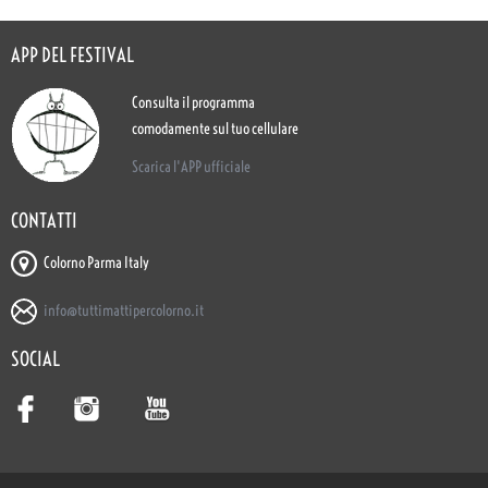
APP DEL FESTIVAL
Consulta il programma
comodamente sul tuo cellulare
Scarica l'APP ufficiale
CONTATTI
Colorno Parma Italy
info@tuttimattipercolorno.it
SOCIAL