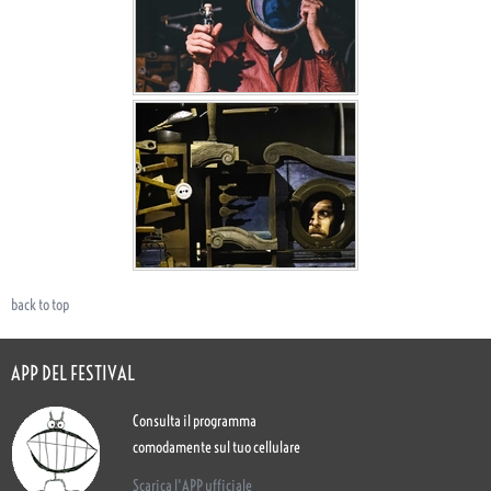
back to top
APP DEL FESTIVAL
Consulta il programma
comodamente sul tuo cellulare
Scarica l'APP ufficiale