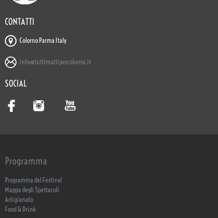
CONTATTI
Colorno Parma Italy
info@tuttimattipercolorno.it
SOCIAL
Programma
Programma del Festival
Mappa degli Spettacoli
Artigianato
Food & Drink