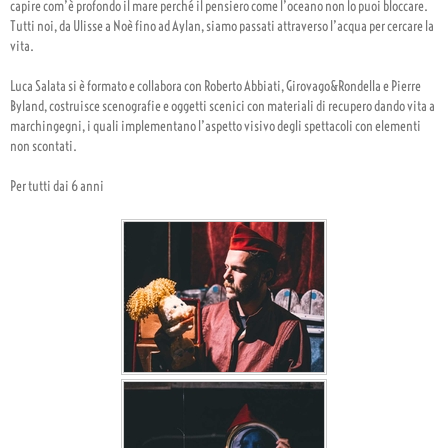
capire com’è profondo il mare perché il pensiero come l’oceano non lo puoi bloccare.
Tutti noi, da Ulisse a Noè fino ad Aylan, siamo passati attraverso l’acqua per cercare la
vita.
Luca Salata si è formato e collabora con Roberto Abbiati, Girovago&Rondella e Pierre
Byland, costruisce scenografie e oggetti scenici con materiali di recupero dando vita a
marchingegni, i quali implementano l’aspetto visivo degli spettacoli con elementi
non scontati.
Per tutti dai 6 anni